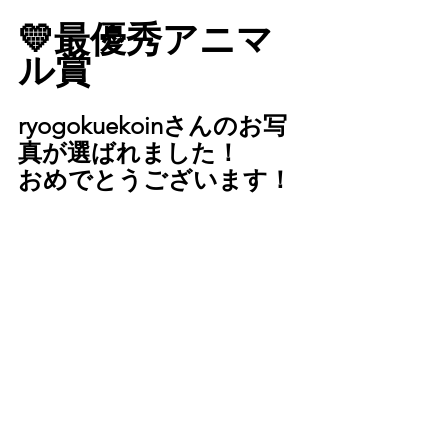
💛最優秀アニマ
ル賞
ryogokuekoinさんのお写
真が選ばれました！
おめでとうございます！