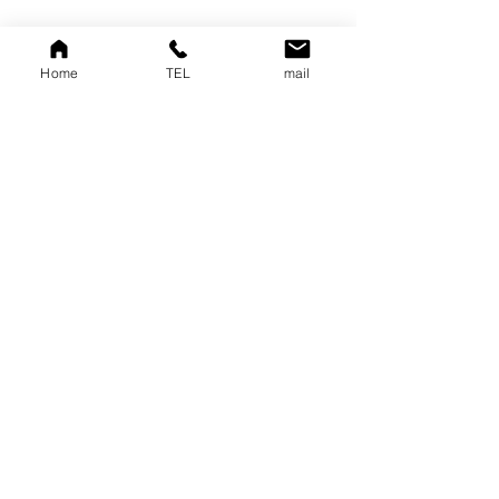
Home
TEL
mail
以上の３名には、商品券（５，０００
円分）をお送りいたします！
受賞なされた皆様、おめ
でとうございました！
引き続き「第２回宮城教
区フォトコンテスト」の
ご応募を受け付けており
ます。
「＃宮城教区フォトコ
ン」とハッシュタグをつ