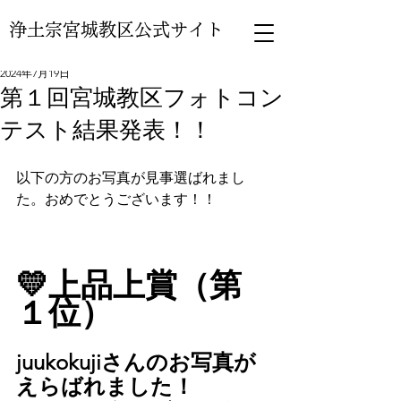
浄土宗宮城教区公式サイト
2024年7月19日
第１回宮城教区フォトコン
テスト結果発表！！
以下の方のお写真が見事選ばれまし
た。おめでとうございます！！
💛上品上賞（第
１位）
juukokujiさんのお写真が
えらばれました！