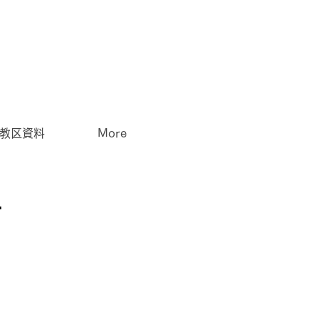
教区資料
More
…