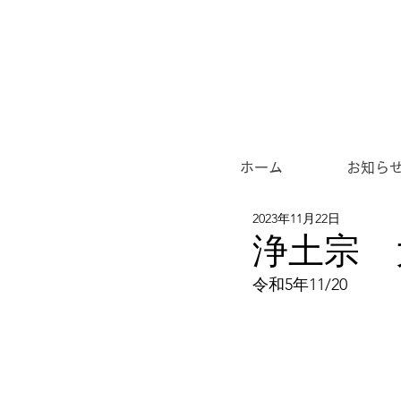
ホーム
お知ら
2023年11月22日
浄土宗 
令和5年11/20