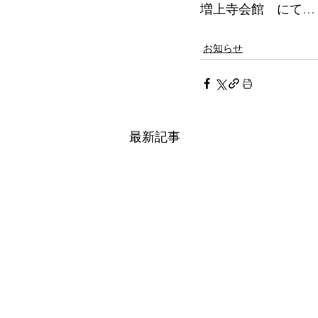
増上寺会館　にて…
お知らせ
最新記事