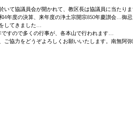
於いて協議員会が開かれて、教区長は協議員に当たりま
和4年度の決算、来年度の浄土宗開宗850年慶讃会…御
をしてきました…
0年ですので多くの行事が、各本山で行われます…
、ご協力をどうぞよろしくお願いいたします。南無阿弥