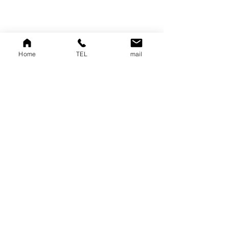
Home
TEL
mail