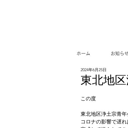
ホーム
お知ら
2024年6月25日
東北地区
この度
東北地区浄土宗青年
コロナの影響で遅れ