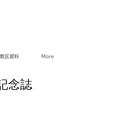
教区資料
More
記念誌