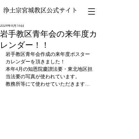
浄土宗宮城教区公式サイト
2024年8月16日
岩手教区青年会の来年度カ
レンダー！！
岩手教区青年会作成の来年度ポスター
カレンダーを頂きました！
本年4月の知恩院慶讃法要・東北地区担
当法要の写真が使われています。
教務所等にて使わせていただきます…