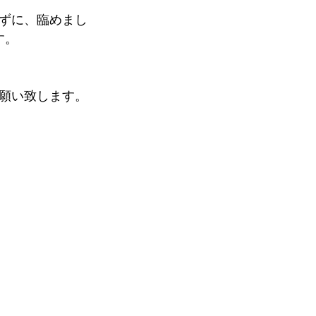
ずに、臨めまし
す。
願い致します。