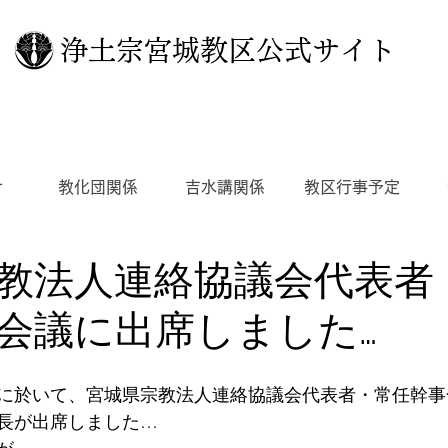
浄土宗宮城教区公式サイト
せ
教化団関係
吉水講関係
教区行事予定
教法人連絡協議会代表者
会議に出席しました…
に於いて、宮城県宗教法人連絡協議会代表者・常任幹事
長が出席しました…