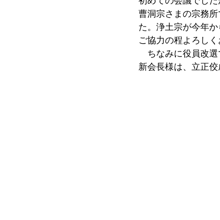
初めての会議でした
曹洞宗さまの宗務所
た。浄土宗が今年か
ご協力の程よろしく
　ちなみに役員改選
新会長様は、立正佼