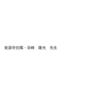
覚源寺住職・谷崎　隆光　先生