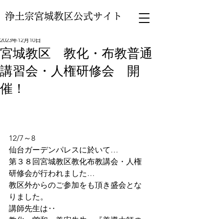
浄土宗宮城教区公式サイト
2023年12月10日
宮城教区 教化・布教普通
講習会・人権研修会 開
催！
12/7～8
仙台ガーデンパレスに於いて…
第３８回宮城教区教化布教講会・人権
研修会が行われました…
教区外からのご参加をも頂き盛会とな
りました。
講師先生は‥