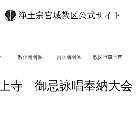
浄土宗宮城教区公式サイト
せ
教化団関係
吉水講関係
教区行事予定
上寺 御忌詠唱奉納大会