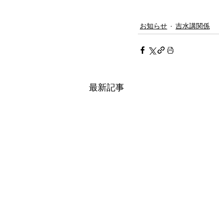
お知らせ
吉水講関係
最新記事