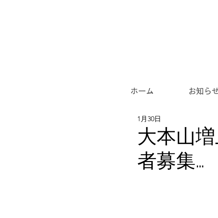
ホーム
お知ら
1月30日
大本山増
者募集…