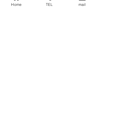
Home
TEL
mail