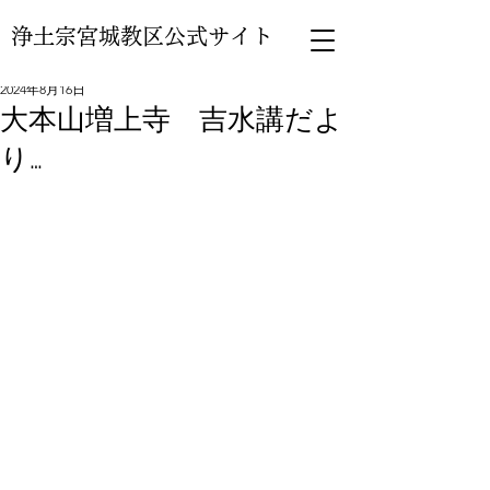
浄土宗宮城教区公式サイト
2024年8月16日
大本山増上寺 吉水講だよ
り…