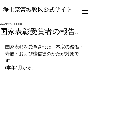
浄土宗宮城教区公式サイト
2024年9月15日
国家表彰受賞者の報告…
国家表彰を受章された　本宗の僧侶・
寺族・および檀信徒のかたが対象で
す…
(本年1月から）