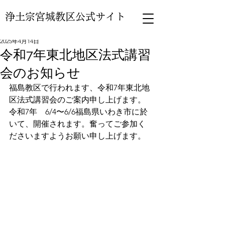
浄土宗宮城教区公式サイト
2025年4月14日
令和7年東北地区法式講習
会のお知らせ
福島教区で行われます、令和7年東北地
区法式講習会のご案内申し上げます。
令和7年　6/4〜6/6福島県いわき市に於
いて、開催されます。奮ってご参加く
ださいますようお願い申し上げます。