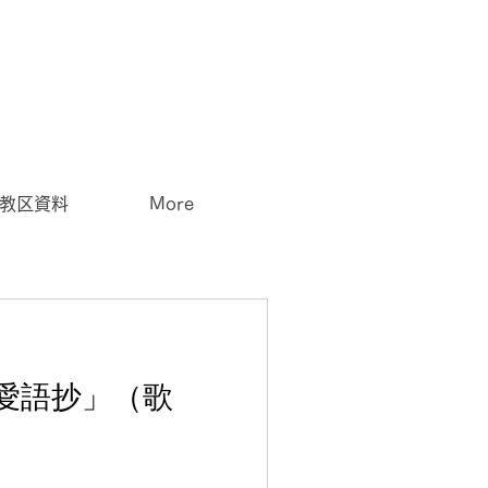
教区資料
More
愛語抄」（歌